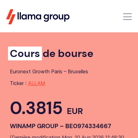
Cours
de bourse
Euronext Growth Paris – Bruxelles
Ticker :
ALLAM
0.3815
EUR
WINAMP GROUP – BE0974334667
(
Dernière modification Mon, 10 Aug 2026 11:48:30